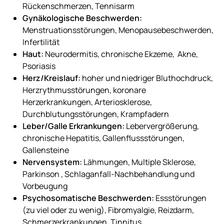
Rückenschmerzen, Tennisarm
Gynäkologische Beschwerden:
Menstruationsstörungen, Menopausebeschwerden,
Infertilität
Haut:
Neurodermitis, chronische Ekzeme, Akne,
Psoriasis
Herz/Kreislauf:
hoher und niedriger Bluthochdruck,
Herzrythmusstörungen, koronare
Herzerkrankungen, Arteriosklerose,
Durchblutungsstörungen, Krampfadern
Leber/Galle Erkrankungen:
Lebervergrößerung,
chronische Hepatitis, Gallenflussstörungen,
Gallensteine
Nervensystem:
Lähmungen, Multiple Sklerose,
Parkinson , Schlaganfall-Nachbehandlung und
Vorbeugung
Psychosomatische Beschwerden:
Essstörungen
(zu viel oder zu wenig), Fibromyalgie, Reizdarm,
Schmerzerkrankungen, Tinnitus