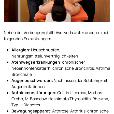
Neben der Vorbeugung hilft Ayurveda unter anderem bei
folgenden Erkrankungen:
Allergien:
Heuschnupfen,
Nahrungsmittelunverträglichkeiten
Atemwegserkrankungen:
chronischer
Nebenhöhlenkatarrh, chronische Bronchitis, Asthma
Bronchiale
Augenbeschwerden:
Nachlassen der Sehfähigkeit,
Augenirritationen
Autoimmunstörungen:
Colitis Ulcerosa, Morbus
Crohn, M. Basedow, Hashimoto Thyreoidits, Rheuma,
Typ -I-Diabetes
Bewegungsapparat:
Arthrose, Arthritis, chronische